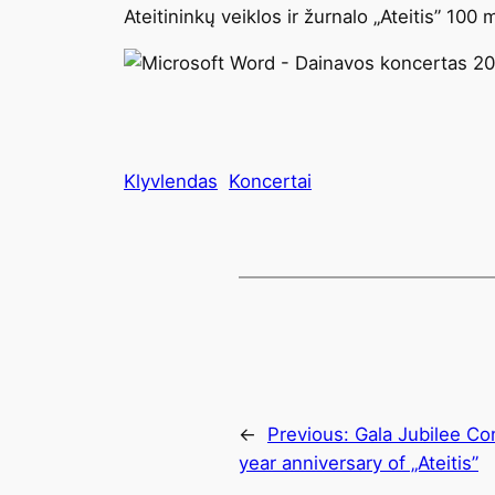
Ateitininkų veiklos ir žurnalo „Ateitis” 10
Klyvlendas
Koncertai
←
Previous:
Gala Jubilee Co
year anniversary of „Ateitis”