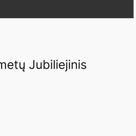
metų Jubiliejinis