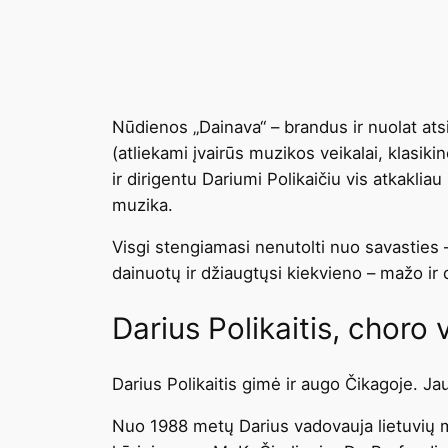
Nūdienos „Dainava“ – brandus ir nuolat ats
(atliekami įvairūs muzikos veikalai, klasik
ir dirigentu Dariumi Polikaičiu vis atkakliau
muzika.
Visgi stengiamasi nenutolti nuo savasties 
dainuotų ir džiaugtųsi kiekvieno – mažo ir 
Darius Polikaitis, choro
Darius Polikaitis gimė ir augo Čikagoje. Jau
Nuo 1988 metų Darius vadovauja lietuvių 