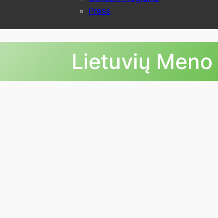
Press
Lietuvių Meno