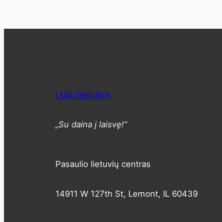
LMA DAINAVA
„Su daina į laisvę!“
Pasaulio lietuvių centras
14911 W 127th St, Lemont, IL 60439