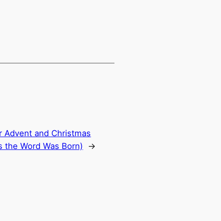
r Advent and Christmas
s the Word Was Born)
→