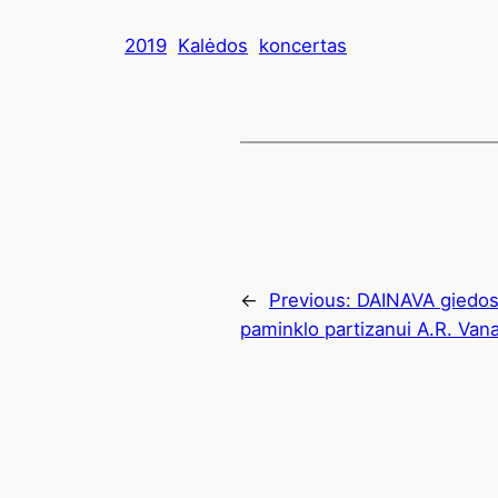
2019
Kalėdos
koncertas
←
Previous:
DAINAVA giedos
paminklo partizanui A.R. Van