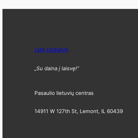
LMA DAINAVA
„Su daina į laisvę!“
Pasaulio lietuvių centras
14911 W 127th St, Lemont, IL 60439