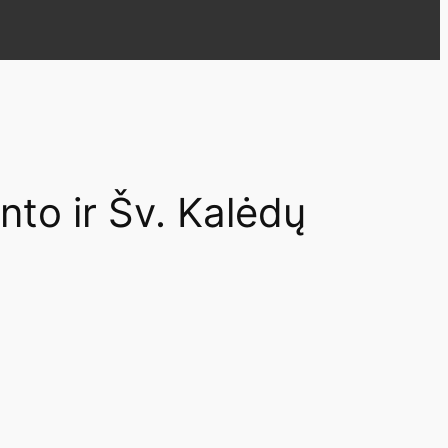
to ir Šv. Kalėdų