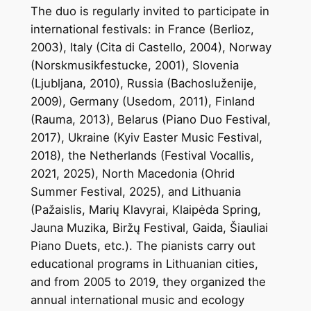
The duo is regularly invited to participate in
international festivals: in France (Berlioz,
2003), Italy (Cita di Castello, 2004), Norway
(Norskmusikfestucke, 2001), Slovenia
(Ljubljana, 2010), Russia (Bachosluženije,
2009), Germany (Usedom, 2011), Finland
(Rauma, 2013), Belarus (Piano Duo Festival,
2017), Ukraine (Kyiv Easter Music Festival,
2018), the Netherlands (Festival Vocallis,
2021, 2025), North Macedonia (Ohrid
Summer Festival, 2025), and Lithuania
(Pažaislis, Marių Klavyrai, Klaipėda Spring,
Jauna Muzika, Biržų Festival, Gaida, Šiauliai
Piano Duets, etc.). The pianists carry out
educational programs in Lithuanian cities,
and from 2005 to 2019, they organized the
annual international music and ecology