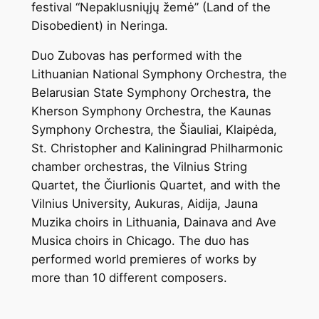
festival “Nepaklusniųjų žemė” (Land of the
Disobedient) in Neringa.
Duo Zubovas has performed with the
Lithuanian National Symphony Orchestra, the
Belarusian State Symphony Orchestra, the
Kherson Symphony Orchestra, the Kaunas
Symphony Orchestra, the Šiauliai, Klaipėda,
St. Christopher and Kaliningrad Philharmonic
chamber orchestras, the Vilnius String
Quartet, the Čiurlionis Quartet, and with the
Vilnius University, Aukuras, Aidija, Jauna
Muzika choirs in Lithuania, Dainava and Ave
Musica choirs in Chicago. The duo has
performed world premieres of works by
more than 10 different composers.