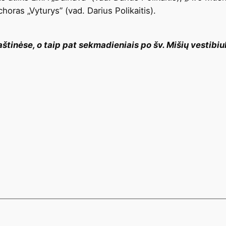
horas „Vyturys” (vad. Darius Polikaitis).
aštinėse, o taip pat sekmadieniais po šv. Mišių vestibiu