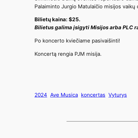
Palaiminto Jurgio Matulaičio misijos vaikų c
Bilietų kaina: $25.
Bilietus galima įsigyti Misijos arba PLC r
Po koncerto kviečiame pasivaišinti!
Koncertą rengia PJM misija.
2024
Ave Musica
koncertas
Vyturys